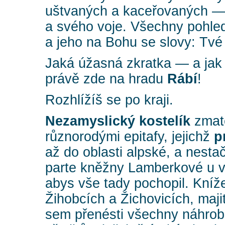
uštvaných a kaceřovaných —
a svého voje. Všechny pohle
a jeho na Bohu se slovy: Tvé j
Jaká úžasná zkratka — a ja
právě zde na hradu
Rábí
!
Rozhlížíš se po kraji.
Nezamyslický kostelík
zmat
různorodými epitafy, jejichž
p
až do oblasti alpské, a nesta
parte kněžny Lamberkové u v
abys vše tady pochopil. Kní
Žihobcích a Žichovicích, maji
sem přenésti všechny náhro