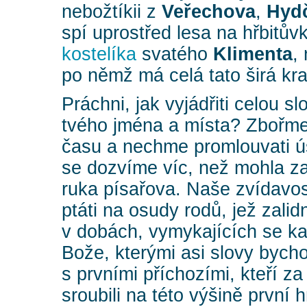
nebožtíkii z
Veřechova
,
Hyd
spí uprostřed lesa na hřbitů
kostelíka
svatého
Klimenta
,
po němž má celá tato širá kra
Práchni, jak vyjádřiti celou s
tvého jména a místa? Zbořme
času a nechme promlouvati ústa
se dozvíme víc, než mohla z
ruka písařova. Naše zvídavos
ptáti na osudy rodů, jež zalidn
v dobách, vymykajících se ka
Bože, kterými asi slovy bych
s prvními příchozími, kteří za
sroubili na této výšině první 