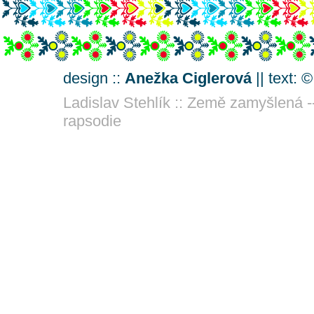
design ::
Anežka Ciglerová
|| text: 
Ladislav Stehlík :: Země zamyšlená -
rapsodie