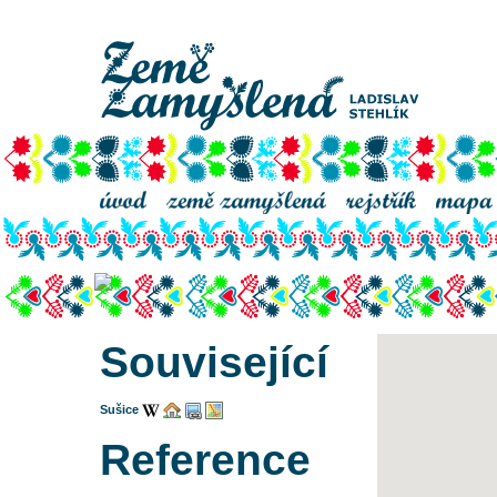
Stráž
Související
Sušice
Reference