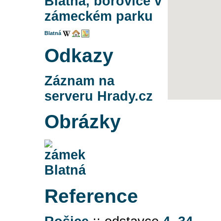
Blatná, borovice v
zámeckém parku
Blatná
Odkazy
Záznam na
serveru Hrady.cz
Obrázky
Reference