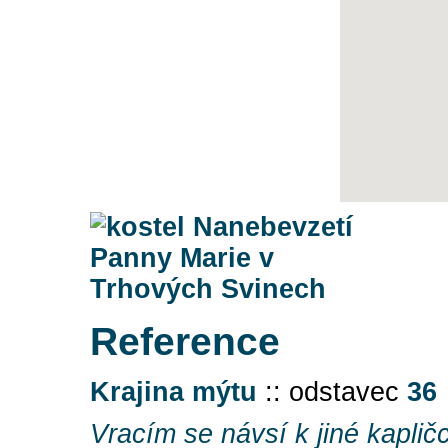
Reference
Krajina mýtu
:: odstavec
36
Vracím se návsí k jiné kaplič