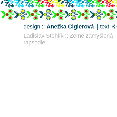
design ::
Anežka Ciglerová
|| text: 
Ladislav Stehlík :: Země zamyšlená -
rapsodie