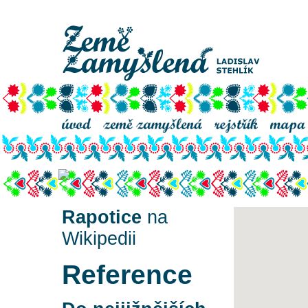
Rapotice
Rapotice
na
Wikipedii
Reference