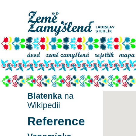
Blatenka
Blatenka
na
Wikipedii
Reference