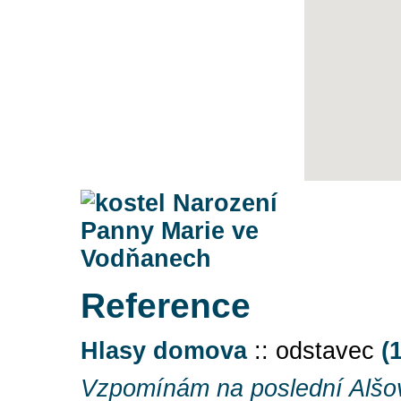
Reference
Hlasy domova
:: odstavec
(
Vzpomínám na poslední Alšo